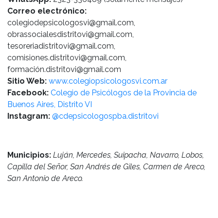
Correo electrónico:
colegiodepsicologosvi@gmail.com,
obrassocialesdistritovi@gmail.com,
tesoreriadistritovi@gmail.com,
comisiones.distritovi@gmail.com,
formación.distritovi@gmail.com
Sitio Web:
www.colegiopsicologosvi.com.ar
Facebook:
Colegio de Psicólogos de la Provincia de
Buenos Aires, Distrito VI
Instagram:
@cdepsicologospba.distritovi
Municipios:
Luján, Mercedes, Suipacha, Navarro, Lobos,
Capilla del Señor, San Andrés de Giles, Carmen de Areco,
San Antonio de Areco.