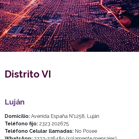
Distrito VI
Luján
Domicilio:
Avenida España N°1258, Luján
Teléfono fijo:
2323 202675
Teléfono Celular llamadas:
No Posee
WhatsApp:
2323-336489 (solamente mensajes)