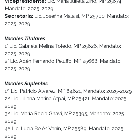
Vicepresidente:
Lic. María Julieta Zino, MP 25674,
Mandato: 2025-2029
Secretaria:
Lic. Josefina Malaisi, MP 25700, Mandato:
2025-2029
Vocales Titulares
1° Lic. Gabriela Melina Toledo, MP 25626, Mandato:
2025-2029
2° Lic. Adén Fernando Peluffo, MP 25668, Mandato:
2025-2029
Vocales Suplentes
1º Lic. Patricio Alvarez, MP 84621, Mandato: 2025-2029
2º Lic. Liliana Marina Atpai, MP 25421, Mandato: 2025-
2029
3º Lic. María Rocío Gnavi, MP 25395, Mandato: 2025-
2029
4º Lic. Lucía Belén Vanin, MP 25589, Mandato: 2025-
2029