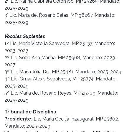
2º Lic. Karina Gabriela Colombo, MP 25265, Mandato:
2025-2029
3° Lic. María del Rosario Salas, MP 98267, Mandato:
2025-2029
Vocales Suplentes
1º Lic. María Victoria Saavedra, MP 25137, Mandato:
2023-2027
2º Lic. Sofía Ana Marina, MP 25968, Mandato: 2023-
2027
3º Lic. María Julia Diz, MP 25481, Mandato: 2025-2029
4º Lic. Omar Alexis Sepúlveda, MP 25774, Mandato:
2025-2029
5º Lic. María del Rosario Reyes, MP 25309, Mandato:
2025-2029
Tribunal de Disciplina
Presidente:
Lic. María Cecilia Inzaugarat, MP 25602,
Mandato: 2025-2029