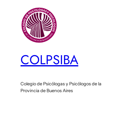
Saltar
al
contenido
COLPSIBA
Colegio de Psicólogas y Psicólogos de la
Provincia de Buenos Aires